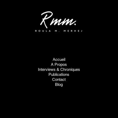
"L'Histoire est la mémoire des États."
Accueil
A Propos
Interviews & Chroniques
Publications
Contact
Blog
roula@merhej.net
Mentions Légales
Politique de Confidentialité
Politique des Cookies