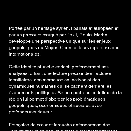
Un regard nourri par l’histoire, l’exil et
les identités plurielles
Portée par un héritage syrien, libanais et européen et
par un parcours marqué par l’exil, Roula Merhej
développe une perspective unique sur les enjeux
géopolitiques du Moyen-Orient et leurs répercussions
internationales.
Cette identité plurielle enrichit profondément ses
analyses, offrant une lecture précise des fractures
identitaires, des mémoires collectives et des
dynamiques humaines qui se cachent derrière les
événements politiques. Sa compréhension intime de la
région lui permet d’aborder les problématiques
géopolitiques, économiques et sociales avec
profondeur et rigueur.
Française de cœur et farouche défenderesse des