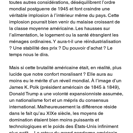
toutes autres considérations, déséquilibrent l’ordre
mondial postguerre de 1945 et font craindre une
véritable implosion à l’intérieur même du pays. Cette
implosion pourrait bien venir du malaise croissant de
la classe moyenne américaine. Les hausses sur
l’alimentation, le logement ou la santé étranglent les
ménages ordinaires. Y aura-t-il une réindustrialisation
? Une stabilité des prix ? Du pouvoir d’achat ? Le
temps nous le dira.
Mais si cette brutalité américaine était, en réalité, plus
lucide que notre confort moralisant ? Elle aura au
moins eu le mérite d’un réveil mondial. À l’image d’un
James K. Polk (président américain de 1845 à 1849),
Donald Trump a une volonté expansionniste assumée,
un nationalisme fort et un mépris du consensus
international. Malheureusement la différence réside
dans le fait qu’au XIXe siècle, les moyens de
domination étaient bien moins puissants et
technologiques et le poids des États-Unis infiniment
plus petit… Le retour du grand gendarme américain