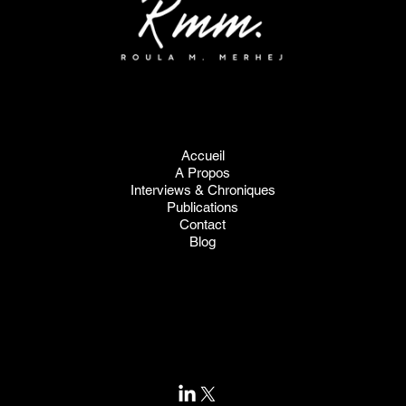
"L'Histoire est la mémoire des États."
Accueil
A Propos
Interviews & Chroniques
Publications
Contact
Blog
roula@merhej.net
Mentions Légales
Politique de Confidentialité
Politique des Cookies