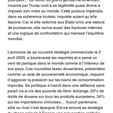
incarné par Trump croit à sa légitimité quasi divine à
imposer son ordre au monde. Cette posture impériale,
dans sa cohérence brutale, inquiète autant qu’elle
fascine. Car si elle redonne aux États-Unis une stature
de puissance, elle ravive aussi des fractures internes
et une logique de confrontation qui menace l’équilibre
mondial.
L’annonce de sa nouvelle stratégie commerciale le 2
avril 2025, a bouleversé les marchés et a semé un
vent de panique dans le monde comme à l’intérieur de
son pays. Ces nouvelles taxes douanières, présentées
comme un acte de souveraineté économique, risquent
d’aggraver la pression sur les biens de consommation
importés. Sa politique s’inscrit dans une défiance sans
pareil vis-à-vis des accords de libre- échange. 20% de
droits de douane sur tous les produits européens, 34%
sur les importations chinoises… Aucun partenaire,
allié ou rival n’est épargné. Est-ce encore sa stratégie