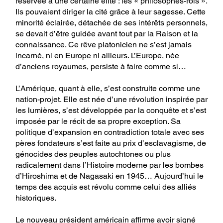
réservée à une certaine élite : les « philosophes-rois ».
Ils pouvaient diriger la cité grâce à leur sagesse. Cette
minorité éclairée, détachée de ses intérêts personnels,
se devait d’être guidée avant tout par la Raison et la
connaissance. Ce rêve platonicien ne s’est jamais
incarné, ni en Europe ni ailleurs. L’Europe, née
d’anciens royaumes, persiste à faire comme si…
L’Amérique, quant à elle, s’est construite comme une
nation-projet. Elle est née d’une révolution inspirée par
les lumières, s’est développée par la conquête et s’est
imposée par le récit de sa propre exception. Sa
politique d’expansion en contradiction totale avec ses
pères fondateurs s’est faite au prix d’esclavagisme, de
génocides des peuples autochtones ou plus
radicalement dans l’Histoire moderne par les bombes
d’Hiroshima et de Nagasaki en 1945… Aujourd’hui le
temps des acquis est révolu comme celui des alliés
historiques.
Le nouveau président américain affirme avoir signé