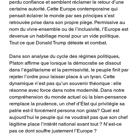
perdu confiance et semblent réclamer le retour d’une
certaine autorité. Cette Europe contemporaine qui
pensait éclairer le monde par ses principes s’est
retrouvée prise dans son propre piège. Permissive au
nom du vivre-ensemble ou de l’inclusivité, l’Europe est
devenue un habillage moral pour un vide politique.
Tout ce que Donald Trump déteste et combat.
Dans son analyse du cycle des régimes politiques,
Platon affirme que lorsque la démocratie se dissout
dans l’égalitarisme et la permissivité, le peuple finit par
rejeter l’ordre pour laisser place à un tyran. Cette
dynamique n’est pas qu’un souvenir théorique : elle
résonne avec force dans notre modernité. Dans notre
compréhension du monde actuel où la bien-pensance
remplace la prudence, un chef d’État qui privilégie sa
patrie est-il forcément persona non grata? Quel est
aujourd’hui le peuple qui ne voudrait pas que son chef
légitime place l’intérêt national avant tout ? N’est-ce
pas ce dont souffre justement l’Europe ?