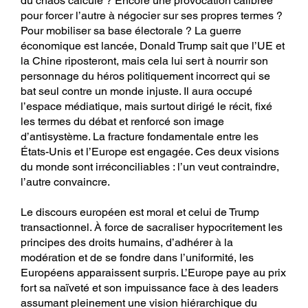
du chaos calculé ? Encore une provocation calibrée
pour forcer l’autre à négocier sur ses propres termes ?
Pour mobiliser sa base électorale ? La guerre
économique est lancée, Donald Trump sait que l’UE et
la Chine riposteront, mais cela lui sert à nourrir son
personnage du héros politiquement incorrect qui se
bat seul contre un monde injuste. Il aura occupé
l’espace médiatique, mais surtout dirigé le récit, fixé
les termes du débat et renforcé son image
d’antisystème. La fracture fondamentale entre les
États-Unis et l’Europe est engagée. Ces deux visions
du monde sont irréconciliables : l’un veut contraindre,
l’autre convaincre.
Le discours européen est moral et celui de Trump
transactionnel. À force de sacraliser hypocritement les
principes des droits humains, d’adhérer à la
modération et de se fondre dans l’uniformité, les
Européens apparaissent surpris. L’Europe paye au prix
fort sa naïveté et son impuissance face à des leaders
assumant pleinement une vision hiérarchique du